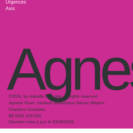
Urgences
Avis
Agnes
©2026, by Isabelle Ortegate, all rights reserved
Agnese Vicari, médecin pédiatrique Namur Wépion
Charleroi Gosselies
BE 0691.626.826
Dernière mise à jour le 03/06/2026