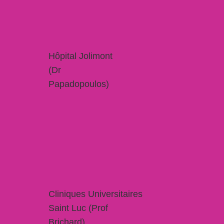
Hôpital Jolimont
(Dr
Papadopoulos)
Cliniques Universitaires
Saint Luc (Prof
Brichard)