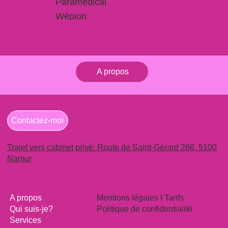
Paramédical
Wépion
A propos
Contactez-moi
Trajet vers cabinet privé: Route de Saint-Gérard 266, 5100
Namur
Mentions légales I Tarifs
A propos
Politique de confidentialité
Qui suis-je?
Services