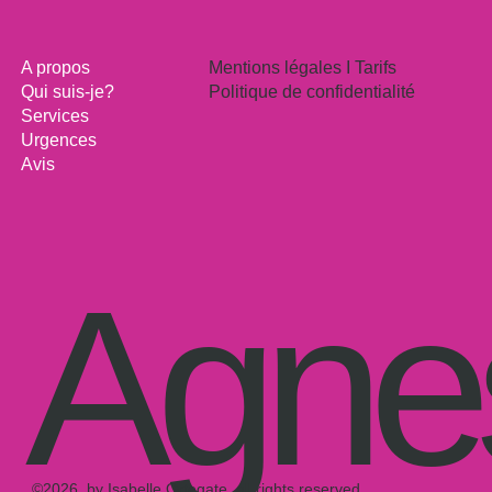
Mentions légales I Tarifs
A propos
Politique de confidentialité
Qui suis-je?
Services
Urgences
Avis
Agnes
©2026, by Isabelle Ortegate, all rights reserved